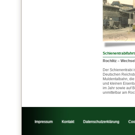
Schienentrabifahrt
Rochlitz – Wechse
Der Schienentrabi 
Deutschen Reichsba
Muldentalbahn, die 
und kleinen Eisen
im Jahr sowie auf B
unmittelbar am Roch
Impressum
Kontakt
Datenschutzerklärung
Coo