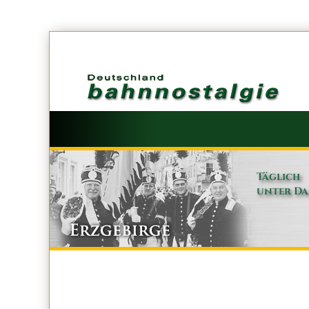
Täglich
unter D