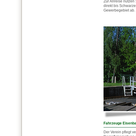
Zur Anreise nutzen 
direkt bis Schwarz
Gewerbegebiet ab. 
Fahrzeuge Eisen
Der Verein pflegt 