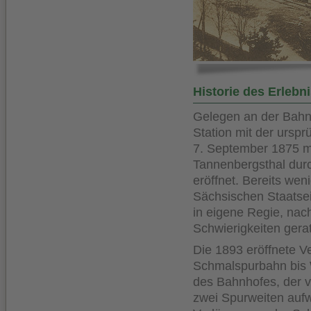
Historie des Erleb
Gelegen an der Bahnl
Station mit der ursp
7. September 1875 mi
Tannenbergsthal dur
eröffnet. Bereits we
Sächsischen Staatse
in eigene Regie, nach
Schwierigkeiten gera
Die 1893 eröffnete 
Schmalspurbahn bis 
des Bahnhofes, der 
zwei Spurweiten aufw