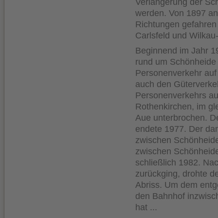
Verlängerung der Sc
werden. Von 1897 an 
Richtungen gefahren
Carlsfeld und Wilka
Beginnend im Jahr 1
rund um Schönheide 
Personenverkehr auf 
auch den Güterverkeh
Personenverkehrs auf
Rothenkirchen, im gl
Aue unterbrochen. D
endete 1977. Der da
zwischen Schönheide
zwischen Schönheide
schließlich 1982. Na
zurückging, drohte d
Abriss. Um dem entg
den Bahnhof inzwische
hat ...