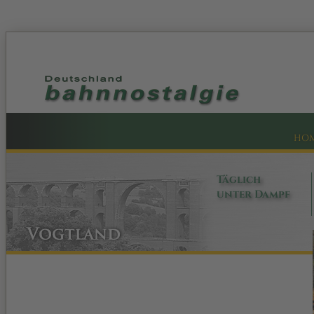
HO
Täglich
unter Dampf