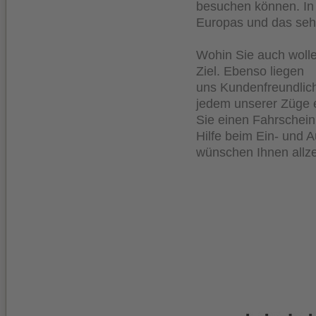
besuchen können. In 
Europas und das se
Wohin Sie auch wollen
Ziel. Ebenso liegen
uns Kundenfreundlich
jedem unserer Züge e
Sie einen Fahrschei
Hilfe beim Ein- und A
wünschen Ihnen allzei