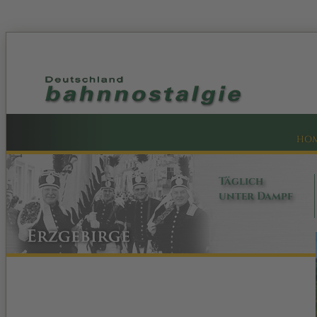
HO
Täglich
unter Dampf