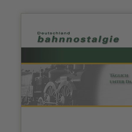
Täglich
unter D