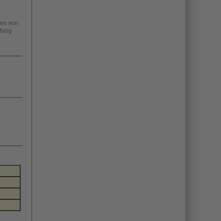
ten von
ltung