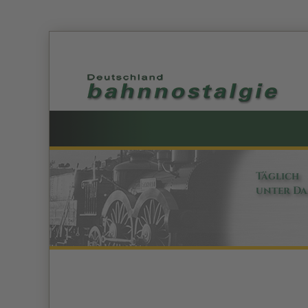
Täglich
unter D