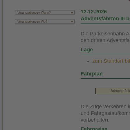
12.12.2026
Adventsfahrten III 
Die Parkeisenbahn A
den dritten Adventsf
Lage
zum Standort bit
Fahrplan
Adventsfah
Die Züge verkehren i
und Fahrgastaufkom
vorbehalten.
Fahrpreise