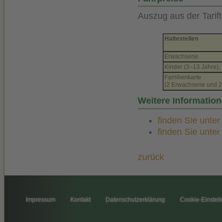
Auszug aus der Tarift
Haltestellen
Erwachsene
Kinder (3–13 Jahre)
Familienkarte
(2 Erwachsene und 2
Weitere Informatio
finden Sie unte
finden Sie unte
zurück
Impressum
Kontakt
Datenschutzerklärung
Cookie-Einstel