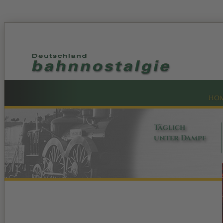
HO
Täglich
unter Dampf