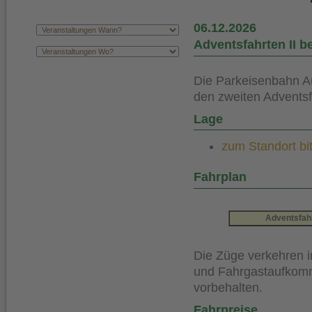
06.12.2026
Adventsfahrten II b
Die Parkeisenbahn A
den zweiten Adventsf
Lage
zum Standort bit
Fahrplan
Adventsfah
Die Züge verkehren i
und Fahrgastaufkom
vorbehalten.
Fahrpreise