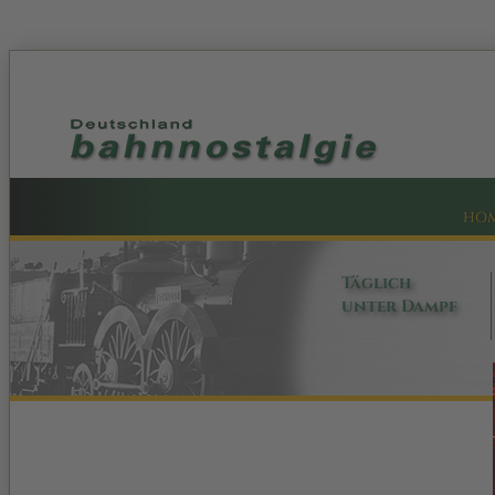
HO
Täglich
unter Dampf