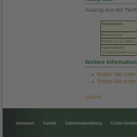
Auszug aus der Tarift
Haltestellen
Erwachsene
Kinder (3–13 Jahre)
Familienkarte
(2 Erwachsene und 2
Weitere Informatio
finden Sie unte
finden Sie unte
zurück
Impressum
Kontakt
Datenschutzerklärung
Cookie-Einstel