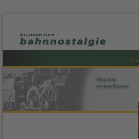
HO
Täglich
unter Dampf