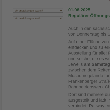
01.08.2025
Regulärer Öffnungs
Auch in den sächsis
von Donnerstag bis S
Auf einer Fläche von 
entdecken und zu erl
Ausstellung für alle!
und solche, die es w
Jeweils
am Samstag
zwischen dem Reiters
Museumsgelände fung
Frankenberger Stra
Bahnbetriebswerk Che
Dort sind mehrere du
ausgestellt und lädt
verbindet! Railway c