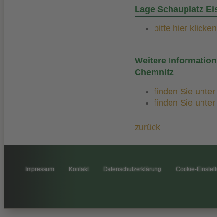
Lage Schauplatz E
bitte hier klicken
Weitere Informati
Chemnitz
finden Sie unte
finden Sie unte
zurück
Impressum
Kontakt
Datenschutzerklärung
Cookie-Einstel