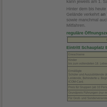
kann jeweils am 1. S
Hinter dem bis heut
Gelände verkehrt
an
sowie manchmal auch
Mitfahren.
reguläre Öffnungsz
Eintritt Schauplatz
Erwachsene
Kinder
bis zum vollendeten 18. Lebe
Ermäßigte
Schüler und Auszubildende ü
Leistende, Behinderte u. Beg
ICOM-Card.
Preis für Gruppen (ab 10 Per
Grundpreis Führungen (nur mit
Für Groß- und Sonderveranstal