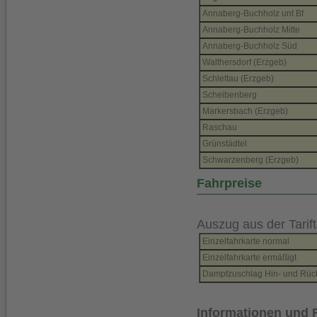
Annaberg-Buchholz unt Bf
Annaberg-Buchholz Mitte
Annaberg-Buchholz Süd
Walthersdorf (Erzgeb)
Schlettau (Erzgeb)
Scheibenberg
Markersbach (Erzgeb)
Raschau
Grünstädtel
Schwarzenberg (Erzgeb)
Fahrpreise
Auszug aus der Tarift
Einzelfahrkarte normal
Einzelfahrkarte ermäßigt
Dampfzuschlag Hin- und Rück
Informationen und 