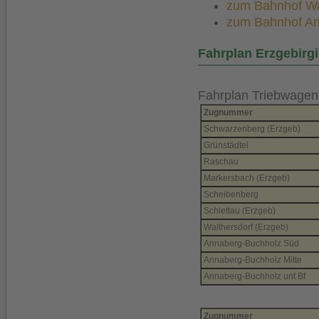
zum Bahnhof Walt
zum Bahnhof Anna
Fahrplan Erzgebirg
Fahrplan Triebwagen
Zugnummer
Schwarzenberg (Erzgeb)
Grünstädtel
Raschau
Markersbach (Erzgeb)
Scheibenberg
Schlettau (Erzgeb)
Walthersdorf (Erzgeb)
Annaberg-Buchholz Süd
Annaberg-Buchholz Mitte
Annaberg-Buchholz unt Bf
Zugnummer