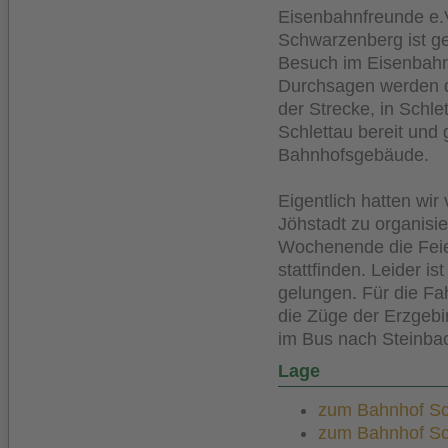
Eisenbahnfreunde e.V
Schwarzenberg ist ge
Besuch im Eisenbah
Durchsagen werden 
der Strecke, in Schl
Schlettau bereit und 
Bahnhofsgebäude.
Eigentlich hatten wi
Jöhstadt zu organisi
Wochenende die Feie
stattfinden. Leider i
gelungen. Für die Fa
die Züge der Erzgebi
im Bus nach Steinbac
Lage
zum Bahnhof Sch
zum Bahnhof Schl