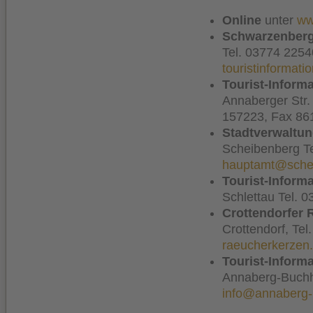
Online
unter
ww
Schwarzenberg
Tel. 03774 2254
touristinformat
Tourist-Inform
Annaberger Str
157223, Fax 86
Stadtverwaltu
Scheibenberg Te
hauptamt@sche
Tourist-Inform
Schlettau Tel. 
Crottendorfer 
Crottendorf, Te
raeucherkerzen
Tourist-Inform
Annaberg-Buchh
info@annaberg-