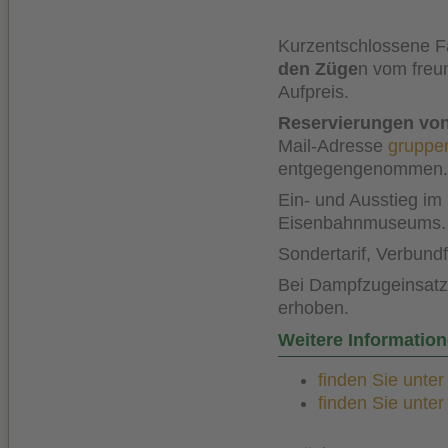
Kurzentschlossene Fa
den
Züge
n vom freu
Aufpreis.
Reservierungen vo
Mail-Adresse
gruppe
entgegengenommen.
Ein- und Ausstieg i
Eisenbahnmuseums.
Sondertarif, Verbund
Bei Dampfzugeinsatz 
erhoben.
Weitere Informatio
finden Sie unte
finden Sie unte