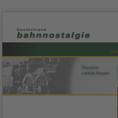
HO
Täglich
unter Dampf