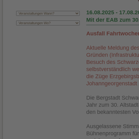
16.08.2025
-
17.08.2
Mit der EAB zum 30
Ausfall Fahrtwoche
Aktuelle Meldung des
Gründen (Infrastrukt
Besuch des Schwarze
selbstverständlich we
die Züge Erzgebirgsb
Johanngeorgenstadt 
Die Bergstadt Schwar
Jahr zum 30. Altstadt
den bekanntesten Vol
Ausgelassene Stimmu
Bühnenprogramm für k