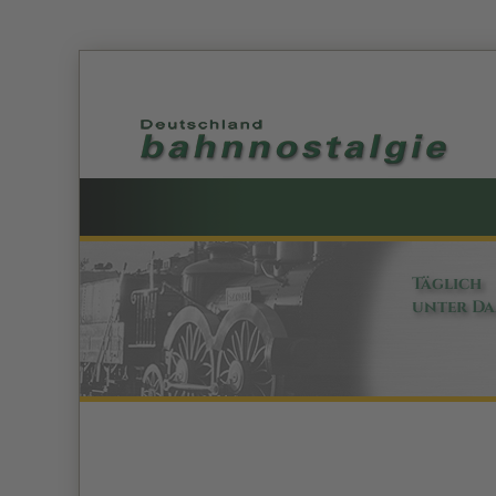
Täglich
unter D