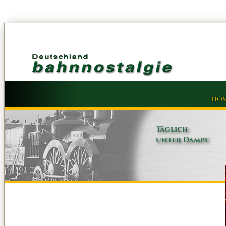
HO
Täglich
unter Dampf