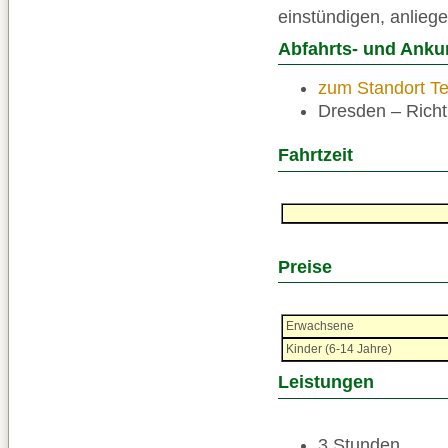
einstündigen, anlie
Abfahrts- und Anku
zum Standort Ter
Dresden – Richt
Fahrtzeit
Preise
Erwachsene
Kinder (6-14 Jahre)
Leistungen
3 Stunden