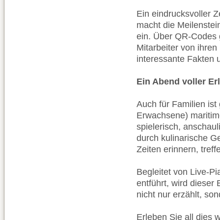
Ein eindrucksvoller Z
macht die Meilenstei
ein. Über QR-Codes 
Mitarbeiter von ihren
interessante Fakten 
Ein Abend voller Er
Auch für Familien ist
Erwachsene) maritim
spielerisch, anschau
durch kulinarische Ge
Zeiten erinnern, tref
Begleitet von Live-P
entführt, wird dieser
nicht nur erzählt, so
Erleben Sie all dies 