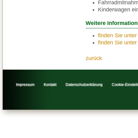
Fahrradmitnahme
Kinderwagen ei
Weitere Informatio
finden Sie unte
finden Sie unte
zurück
Impressum
Kontakt
Datenschutzerklärung
Cookie-Einstel