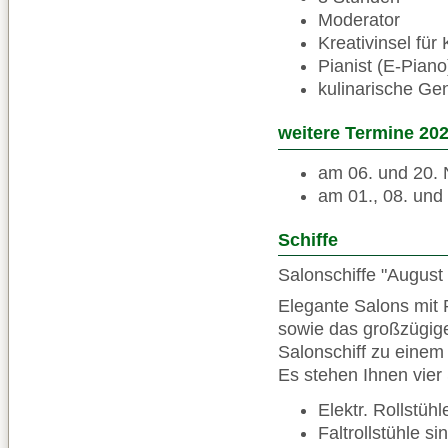
Moderator
Kreativinsel für
Pianist (E-Piano
kulinarische Ge
weitere Termine 20
am 06. und 20. 
am 01., 08. und
Schiffe
Salonschiffe "August 
Elegante Salons mit 
sowie das großzügige
Salonschiff zu einem
Es stehen Ihnen vier
Elektr. Rollstüh
Faltrollstühle s