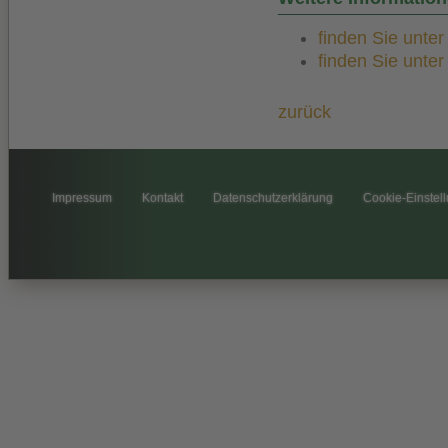
finden Sie unte
finden Sie unte
zurück
Impressum
Kontakt
Datenschutzerklärung
Cookie-Einstel