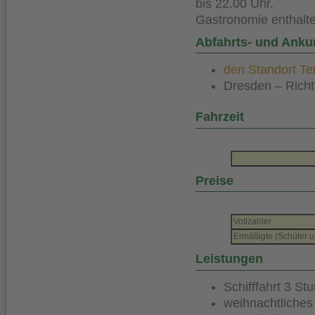
bis 22.00 Uhr.
Gastronomie enthalt
Abfahrts- und Anku
den Standort Ter
Dresden – Richt
Fahrzeit
Preise
Vollzahler
Ermäßigte (Schüler u
Leistungen
Schifffahrt 3 St
weihnachtliche