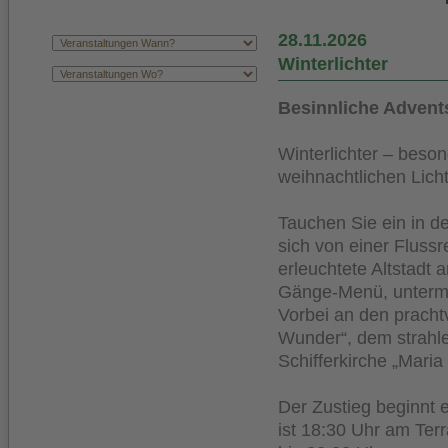
28.11.2026
Winterlichter
Besinnliche Advents
Winterlichter – beso
weihnachtlichen Lich
Tauchen Sie ein in d
sich von einer Flussr
erleuchtete Altstadt 
Gänge-Menü, untermal
Vorbei an den prachtv
Wunder“, dem strahl
Schifferkirche „Maria
Der Zustieg beginnt 
ist 18:30 Uhr am Terr