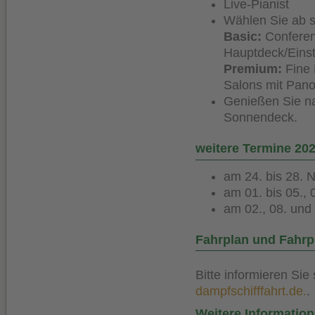
Live-Pianist
Wählen Sie ab so
Basic:
Conferen
Hauptdeck/Eins
Premium:
Fine 
Salons mit Pano
Genießen Sie n
Sonnendeck.
weitere Termine 20
am 24. bis 28.
am 01. bis 05., 
am 02., 08. und
Fahrplan und Fahrp
Bitte informieren Sie
dampfschifffahrt.de.
.
Weitere Informatio