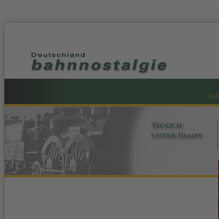
HO
Täglich
unter Dampf