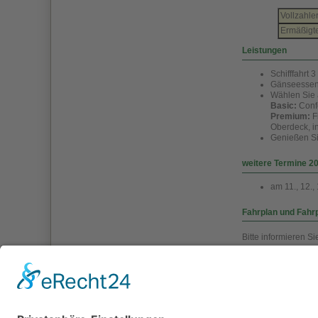
Vollzahle
Ermäßigte
Leistungen
Schifffahrt 
Gänseesse
Wählen Sie a
Basic:
Confe
Premium:
F
Oberdeck, i
Genießen S
weitere Termine 2
am 11., 12.
Fahrplan und Fahr
Bitte informieren Si
Weitere Informati
finden Sie 
finden Sie 