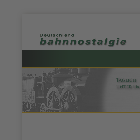
Täglich
unter D