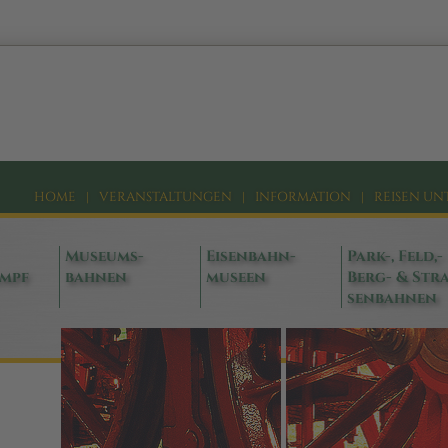
HOME
|
VERANSTALTUNGEN
|
INFORMATION
|
REISEN UN
Museums-
Eisenbahn-
Park-, Feld,-
ampf
bahnen
museen
Berg- & Stra
senbahnen