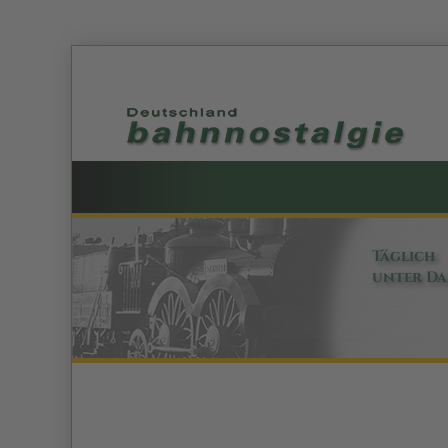
Täglich
unter D