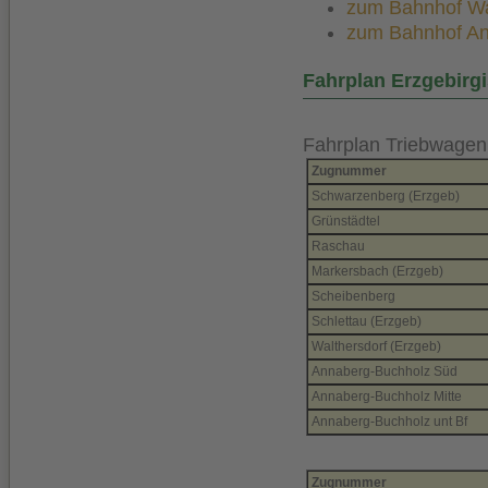
zum Bahnhof Walt
zum Bahnhof Anna
Fahrplan Erzgebirg
Fahrplan Triebwagen
Zugnummer
Schwarzenberg (Erzgeb)
Grünstädtel
Raschau
Markersbach (Erzgeb)
Scheibenberg
Schlettau (Erzgeb)
Walthersdorf (Erzgeb)
Annaberg-Buchholz Süd
Annaberg-Buchholz Mitte
Annaberg-Buchholz unt Bf
Zugnummer