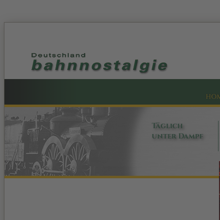
HO
Täglich
unter Dampf