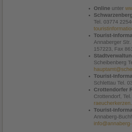
Online
unter
ww
Schwarzenberg
Tel. 03774 2254
touristinformat
Tourist-Inform
Annaberger Str
157223, Fax 86
Stadtverwaltu
Scheibenberg Te
hauptamt@sche
Tourist-Inform
Schlettau Tel. 
Crottendorfer 
Crottendorf, Te
raeucherkerzen
Tourist-Inform
Annaberg-Buchh
info@annaberg-