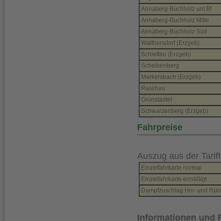
Annaberg-Buchholz unt Bf
Annaberg-Buchholz Mitte
Annaberg-Buchholz Süd
Walthersdorf (Erzgeb)
Schlettau (Erzgeb)
Scheibenberg
Markersbach (Erzgeb)
Raschau
Grünstädtel
Schwarzenberg (Erzgeb)
Fahrpreise
Auszug aus der Tarift
Einzelfahrkarte normal
Einzelfahrkarte ermäßigt
Dampfzuschlag Hin- und Rück
Informationen und 