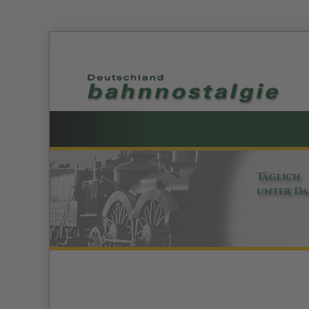
Täglich
unter D