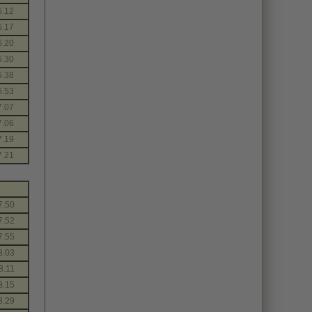
6.12
6.17
6.20
6.30
6.38
6.53
7.07
7.06
7.19
7.21
7.50
7.52
7.55
8.03
8.11
8.15
8.29