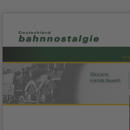
HO
Täglich
unter Dampf