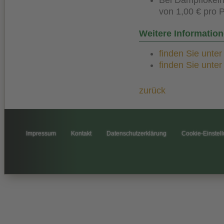
Bei Dampflokein
von 1,00 € pro 
Weitere Informatio
finden Sie unte
finden Sie unte
zurück
Impressum
Kontakt
Datenschutzerklärung
Cookie-Einstel