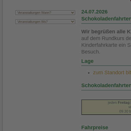
24.07.2026
Schokoladenfahrte
Wir begrüßen alle K
auf dem Rundkurs der
Kinderfahrkarte ein 
Besuch.
Lage
zum Standort bit
Schokoladenfahrte
jeden
Freitag
v
09.30 b
Fahrpreise