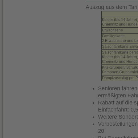
Auszug aus dem Tarif
Kinder (bis 14 Jahre
Chemnitz und Hunde
Erwachsene
Familienkarte
2 Erwachsene und bis.
Saisonfahrkarte Er
Saisonfahrkarte per
Kinder (bis 14 Jahre
Chemnitz und Hunde
Kita-Gruppen/ Schulk
Personen Gruppenleite
Dampfzuschlag pro 
Senioren fahren
ermäßigten Fahr
Rabatt auf die s
Einfachfahrt: 0,
Weitere Sondert
Vorbestellungen 
20