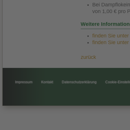
Bei Dampflokein
von 1,00 € pro 
Weitere Informatio
finden Sie unte
finden Sie unte
zurück
Impressum
Kontakt
Datenschutzerklärung
Cookie-Einstel