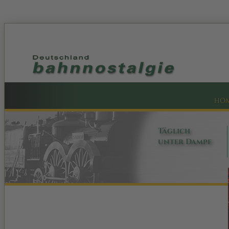
HO
Täglich
unter Dampf