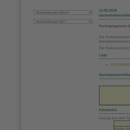
12.08.2026
Gartenbahnvorfüh
Ferienprogramm d
Die Parkeisenbahn 
Bahnbetriebswerk e
Die Parkeisenbahn 
Lage
zum Standort
Gartenbahnvorfüh
Fahrpreise
Auszug aus dem Tari
Kinder (b