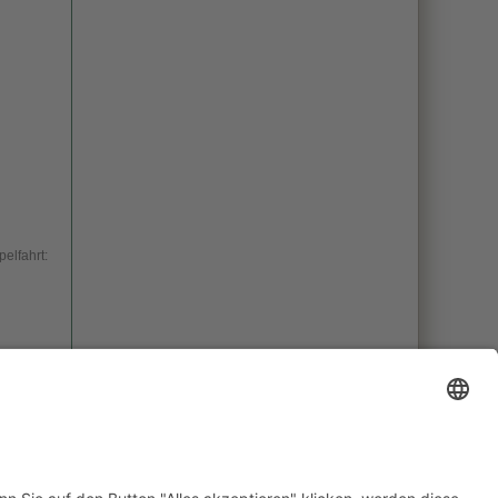
pelfahrt: