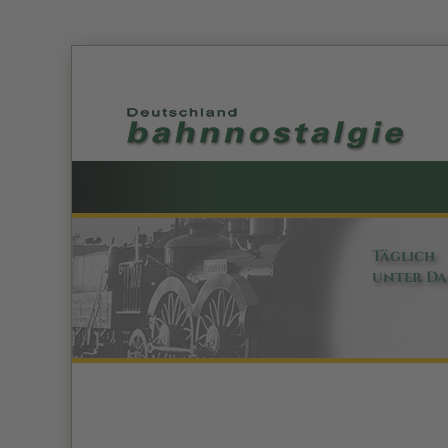
Täglich
unter D