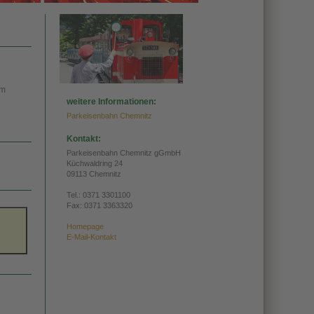
im
weitere Informationen:
Parkeisenbahn Chemnitz
Kontakt:
Parkeisenbahn Chemnitz gGmbH
Küchwaldring 24
09113 Chemnitz
Tel.:
0371 3301100
Fax: 0371 3363320
Homepage
E-Mail-Kontakt