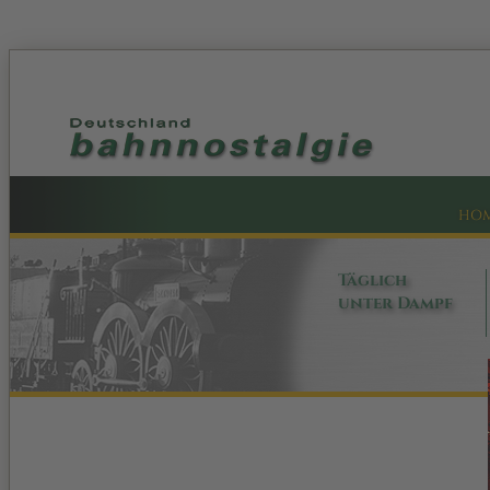
HO
Täglich
unter Dampf