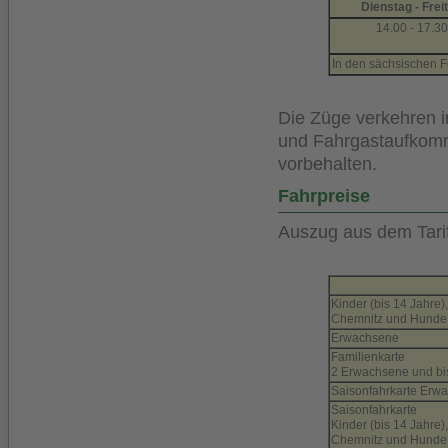
Dienstag - Frei
14.00 - 17.30
In den sächsischen F
Die Züge verkehren i
und Fahrgastaufkom
vorbehalten.
Fahrpreise
Auszug aus dem Tarif
Kinder (bis 14 Jahre
Chemnitz und Hunde
Erwachsene
Familienkarte
2 Erwachsene und bis.
Saisonfahrkarte Erw
Saisonfahrkarte
Kinder (bis 14 Jahre
Chemnitz und Hunde