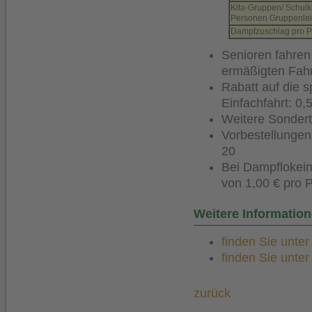
Kita-Gruppen/ Schulk
Personen Gruppenleite
Dampfzuschlag pro 
Senioren fahren
ermäßigten Fahr
Rabatt auf die s
Einfachfahrt: 0,
Weitere Sondert
Vorbestellungen 
20
Bei Dampflokein
von 1,00 € pro 
Weitere Informatio
finden Sie unte
finden Sie unte
zurück