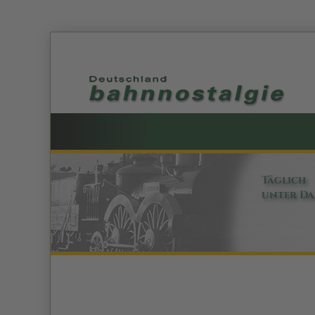
Täglich
unter D