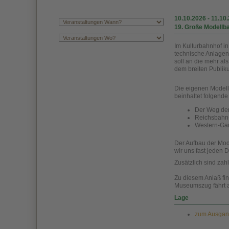
10.10.2026
-
11.10
19. Große Modellb
Im Kulturbahnhof i
technische Anlagen
soll an die mehr a
dem breiten Publik
Die eigenen Modell
beinhaltet folgend
Der Weg de
Reichsbahn-
Western-Gar
Der Aufbau der Mod
wir uns fast jeden 
Zusätzlich sind zah
Zu diesem Anlaß fi
Museumszug fährt a
Lage
zum Ausgang