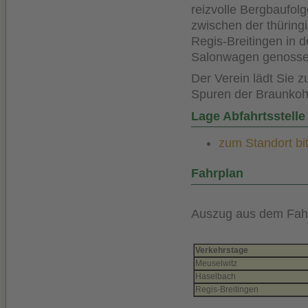
reizvolle Bergbaufol
zwischen der thüring
Regis-Breitingen in 
Salonwagen genosse
Der Verein lädt Sie 
Spuren der Braunkohl
Lage Abfahrtsstelle
zum Standort bit
Fahrplan
Auszug aus dem Fah
Verkehrstage
Meuselwitz
Haselbach
Regis-Breitingen