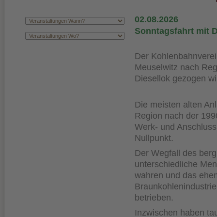
02.08.2026
Sonntagsfahrt mit D
Der Kohlenbahnverei
Meuselwitz nach Regi
Diesellok gezogen wi
Die meisten alten An
Region nach der 1990
Werk- und Anschluss
Nullpunkt.
Der Wegfall des berg
unterschiedliche Me
wahren und das ehema
Braunkohlenindustrie
betrieben.
Inzwischen haben ta