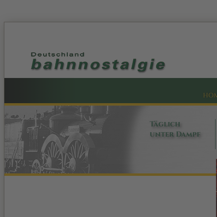
HO
Täglich
unter Dampf