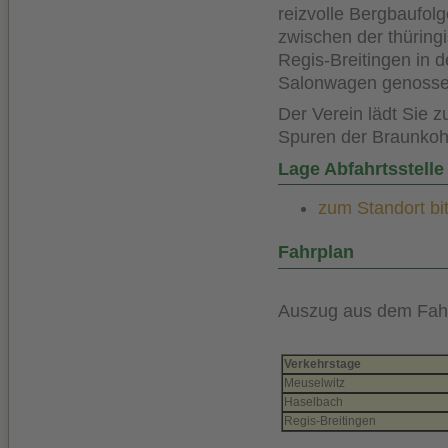
reizvolle Bergbaufol
zwischen der thüring
Regis-Breitingen in 
Salonwagen genosse
Der Verein lädt Sie 
Spuren der Braunkohl
Lage Abfahrtsstelle
zum Standort bit
Fahrplan
Auszug aus dem Fah
Verkehrstage
Meuselwitz
Haselbach
Regis-Breitingen