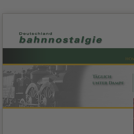
HO
Täglich
unter Dampf