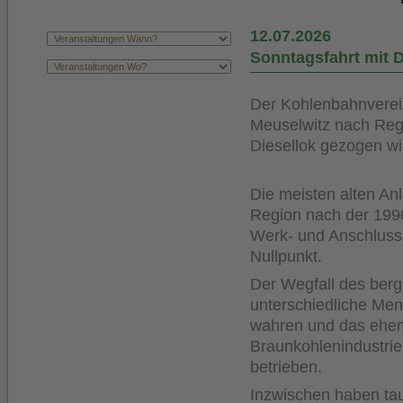
12.07.2026
Sonntagsfahrt mit D
Der Kohlenbahnverei
Meuselwitz nach Regi
Diesellok gezogen wi
Die meisten alten An
Region nach der 1990
Werk- und Anschluss
Nullpunkt.
Der Wegfall des berg
unterschiedliche Me
wahren und das ehema
Braunkohlenindustrie
betrieben.
Inzwischen haben ta