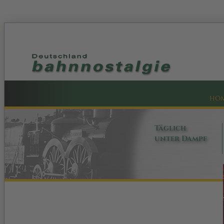
HO
Täglich
unter Dampf