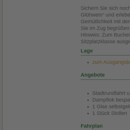
Sichern Sie sich noch
Glühwein“ und erlebe
Gemütlichkeit mit de
Sie im Zug begrüßen 
Hinweis: Zum Buchen 
Sitzplatzklasse ausg
Lage
zum Ausgangsbah
Angebote
Stadtrundfahrt 
Dampflok bespa
1 Glas selbstg
1 Stück Stollen
Fahrplan