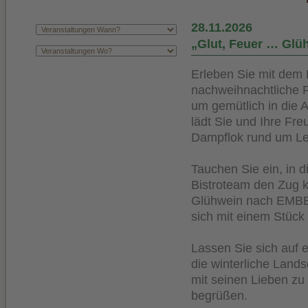
28.11.2026
„Glut, Feuer … Glü
Erleben Sie mit dem 
nachweihnachtliche F
um gemütlich in die A
lädt Sie und Ihre Fr
Dampflok rund um Lei
Tauchen Sie ein, in 
Bistroteam den Zug k
Glühwein nach EMBB-
sich mit einem Stück 
Lassen Sie sich auf 
die winterliche Lands
mit seinen Lieben zu
begrüßen.