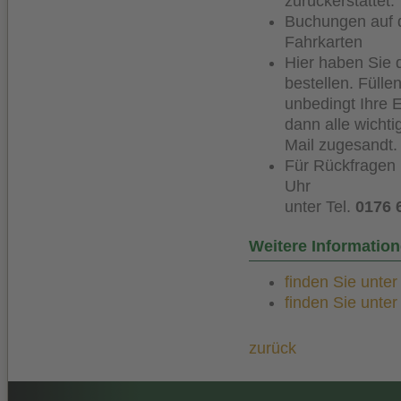
zurückerstattet.
Buchungen auf 
Fahrkarten
Hier haben Sie d
bestellen. Fülle
unbedingt Ihre E
dann alle wicht
Mail zugesandt.
Für Rückfragen 
Uhr
unter Tel.
0176 
Weitere Informati
finden Sie unte
finden Sie unte
zurück