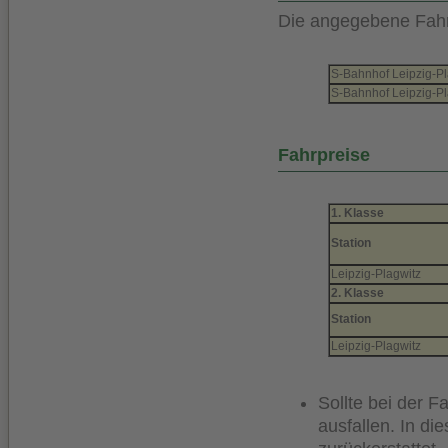
Die angegebene Fahrz
S-Bahnhof Leipzig-Pl
S-Bahnhof Leipzig-Pl
Fahrpreise
1. Klasse
Station
Leipzig-Plagwitz
2. Klasse
Station
Leipzig-Plagwitz
Sollte bei der 
ausfallen. In di