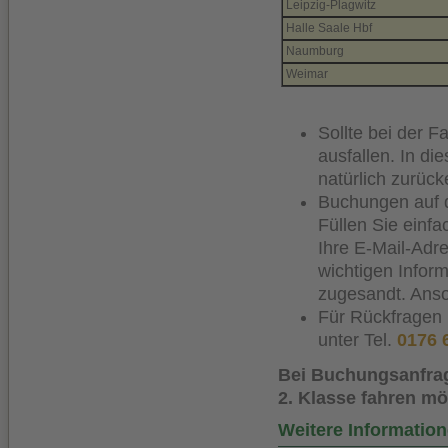
Leipzig-Plagwitz
Halle Saale Hbf
Naumburg
Weimar
Sollte bei der 
ausfallen. In di
natürlich zurücke
Buchungen auf 
Füllen Sie einfa
Ihre E-Mail-Adre
wichtigen Infor
zugesandt. Anson
Für Rückfragen 
unter Tel.
0176 
Bei Buchungsanfrage
2. Klasse fahren m
Weitere Informati