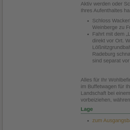
Aktiv werden oder S
Ihres Aufenthaltes h
Schloss Wacker
Weinberge zu Fu
Fahrt mit dem „
direkt vor Ort. 
Lößnitzgrundbah
Radeburg schnau
sind separat vor 
Alles für Ihr Wohlbe
im Buffetwagen für Ih
Landschaft bei einem
vorbeiziehen, währen
Lage
zum Ausgangsbah