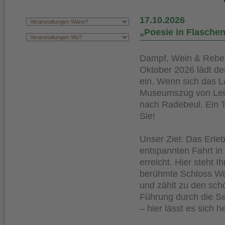
17.10.2026
„Poesie in Flasche
Dampf, Wein & Reben
Oktober 2026 lädt de
ein. Wenn sich das L
Museumszug von Leip
nach Radebeul. Ein Ta
Sie!
Unser Ziel: Das Erle
entspannten Fahrt i
erreicht. Hier steht 
berühmte Schloss Wa
und zählt zu den sch
Führung durch die Se
– hier lässt es sich h