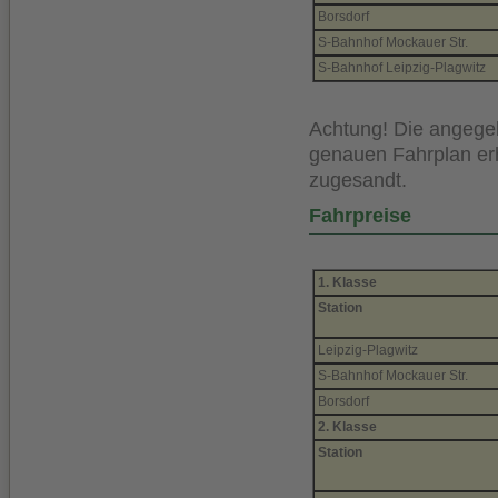
Borsdorf
S-Bahnhof Mockauer Str.
S-Bahnhof Leipzig-Plagwitz
Achtung! Die angegeb
genauen Fahrplan erh
zugesandt.
Fahrpreise
1. Klasse
Station
Leipzig-Plagwitz
S-Bahnhof Mockauer Str.
Borsdorf
2. Klasse
Station