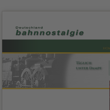
HO
Täglich
unter Dampf