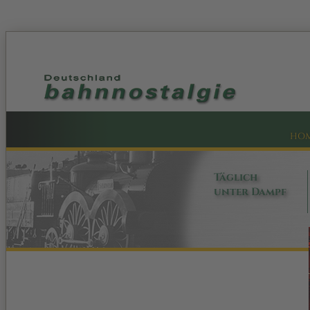
HO
Täglich
unter Dampf