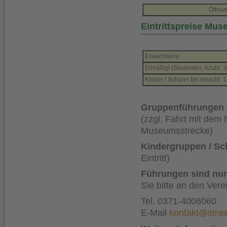
Öffnun
Eintrittspreise Mu
Erwachsene
Ermäßigt (Studenten, Azubi, 
Kinder / Schüler bis einschl. 
Gruppenführungen a
(zzgl. Fahrt mit dem
Museumsstrecke)
Kindergruppen / Sc
Eintritt)
Führungen sind nur
Sie bitte an den Vere
Tel. 0371-4006060
E-Mail
kontakt@stra