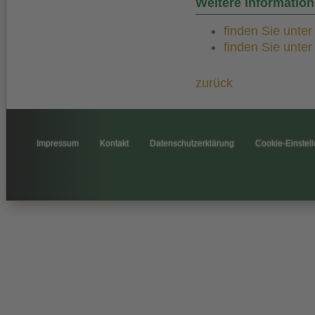
Weitere Informati
finden Sie unte
finden Sie unte
zurück
Impressum
Kontakt
Datenschutzerklärung
Cookie-Einstel