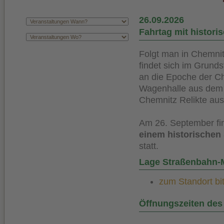
26.09.2026
Fahrtag mit histor
Folgt man in Chemnit
findet sich im Grund
an die Epoche der Ch
Wagenhalle aus dem
Chemnitz Relikte aus
Am 26. September fi
einem historische
statt.
Lage Straßenbahn
zum Standort bit
Öffnungszeiten de