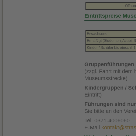
Öffnun
Eintrittspreise Mu
Erwachsene
Ermäßigt (Studenten, Azubi, 
Kinder / Schüler bis einschl. 
Gruppenführungen a
(zzgl. Fahrt mit dem
Museumsstrecke)
Kindergruppen / Sc
Eintritt)
Führungen sind nur
Sie bitte an den Vere
Tel. 0371-4006060
E-Mail
kontakt@stra