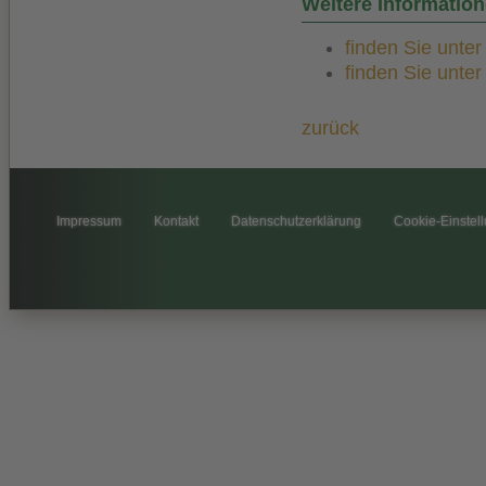
Weitere Informati
finden Sie unte
finden Sie unte
zurück
Impressum
Kontakt
Datenschutzerklärung
Cookie-Einstel