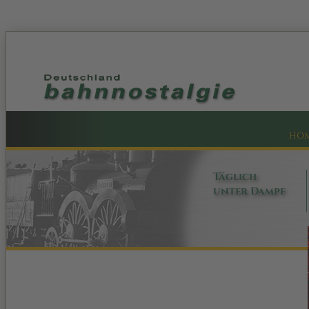
HO
Täglich
unter Dampf