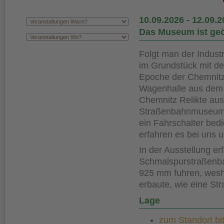
10.09.2026
-
12.09.2
Das Museum ist geö
Folgt man der Industr
im Grundstück mit de
Epoche der Chemnitze
Wagenhalle aus dem
Chemnitz Relikte aus
Straßenbahnmuseum i
ein Fahrschalter bedi
erfahren es bei uns 
In der Ausstellung e
Schmalspurstraßenb
925 mm
fuhren, wesh
erbaute, wie eine Str
Lage
zum Standort bit