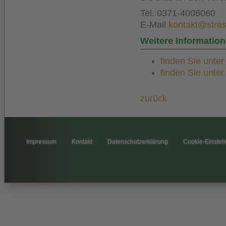
Tel. 0371-4006060
E-Mail
kontakt@stra
Weitere Informati
finden Sie unte
finden Sie unte
zurück
Impressum
Kontakt
Datenschutzerklärung
Cookie-Einstel