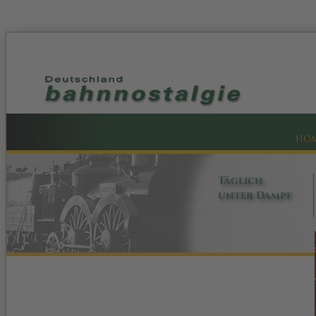
HO
Täglich
unter Dampf