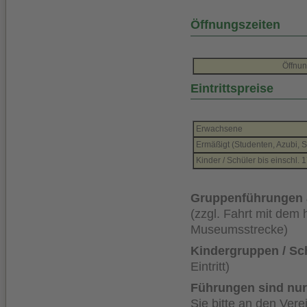
Öffnungszeiten
Öffnun
Eintrittspreise
Erwachsene
Ermäßigt (Studenten, Azubi, 
Kinder / Schüler bis einschl. 
Gruppenführungen a
(zzgl. Fahrt mit dem
Museumsstrecke)
Kindergruppen / Sc
Eintritt)
Führungen sind nur
Sie bitte an den Vere