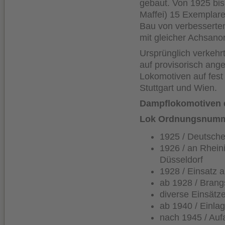
gebaut. Von 1925 bis
Maffei) 15 Exemplar
Bau von verbesserten
mit gleicher Achsan
Ursprünglich verkehr
auf provisorisch ang
Lokomotiven auf fest 
Stuttgart und Wien.
Dampflokomotiven 
Lok Ordnungsnumme
1925 / Deutsche
1926 / an Rhein
Düsseldorf
1928 / Einsatz 
ab 1928 / Brang
diverse Einsätz
ab 1940 / Einla
nach 1945 / Auf