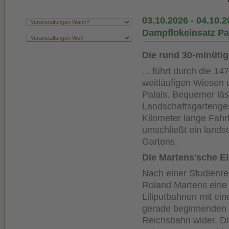
03.10.2026
-
04.10.2
Dampflokeinsatz P
Die rund 30-minüti
... führt durch die 
weitläufigen Wiesen
Palais. Bequemer läs
Landschaftsgartenge
Kilometer lange Fahr
umschließt ein lands
Gartens.
Die Martens'sche Ei
Nach einer Studienre
Roland Martens eine 
Liliputbahnen mit ein
gerade beginnenden 
Reichsbahn wider. Di