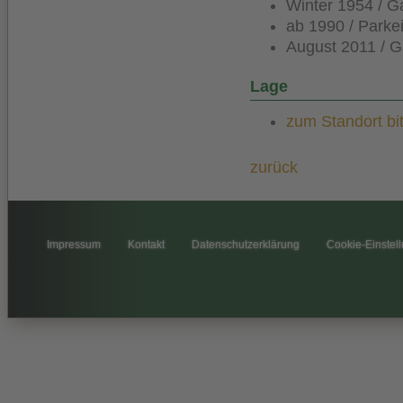
Winter 1954 / G
ab 1990 / Park
August 2011 / G
Lage
zum Standort bit
zurück
Impressum
Kontakt
Datenschutzerklärung
Cookie-Einstel