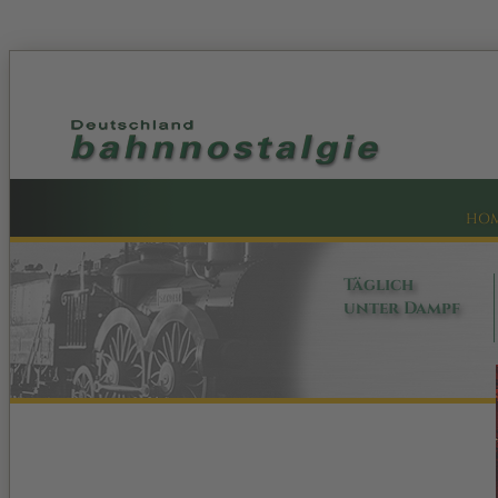
HO
Täglich
unter Dampf