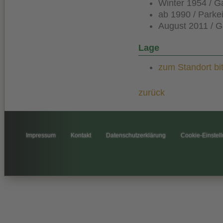
Winter 1954 / G
ab 1990 / Park
August 2011 / G
Lage
zum Standort bit
zurück
Impressum
Kontakt
Datenschutzerklärung
Cookie-Einstel