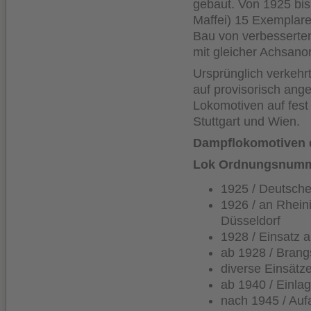
gebaut. Von 1925 bis
Maffei) 15 Exemplar
Bau von verbesserten
mit gleicher Achsan
Ursprünglich verkehr
auf provisorisch ang
Lokomotiven auf fest 
Stuttgart und Wien.
Dampflokomotiven 
Lok Ordnungsnumme
1925 / Deutsche
1926 / an Rhein
Düsseldorf
1928 / Einsatz 
ab 1928 / Brang
diverse Einsätz
ab 1940 / Einla
nach 1945 / Auf