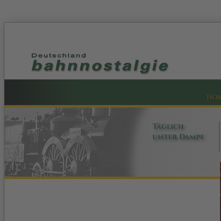
HO
Täglich
unter Dampf