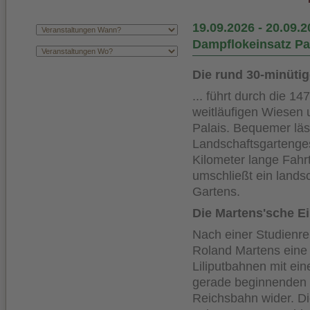
19.09.2026
-
20.09.2
Dampflokeinsatz P
Die rund 30-minüti
... führt durch die 
weitläufigen Wiesen
Palais. Bequemer läs
Landschaftsgartenge
Kilometer lange Fahr
umschließt ein lands
Gartens.
Die Martens'sche Ei
Nach einer Studienre
Roland Martens eine 
Liliputbahnen mit ein
gerade beginnenden 
Reichsbahn wider. Di