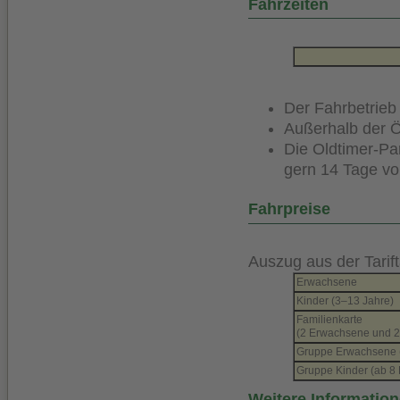
Fahrzeiten
Der Fahrbetrieb
Außerhalb der Ö
Die Oldtimer-Pa
gern 14 Tage vo
Fahrpreise
Auszug aus der Tarift
Erwachsene
Kinder (3–13 Jahre)
Familienkarte
(2 Erwachsene und 2
Gruppe Erwachsene (
Gruppe Kinder (ab 8 
Weitere Information