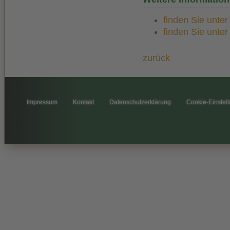
finden Sie unte
finden Sie unte
zurück
Impressum
Kontakt
Datenschutzerklärung
Cookie-Einstel