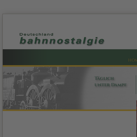
HO
Täglich
unter Dampf