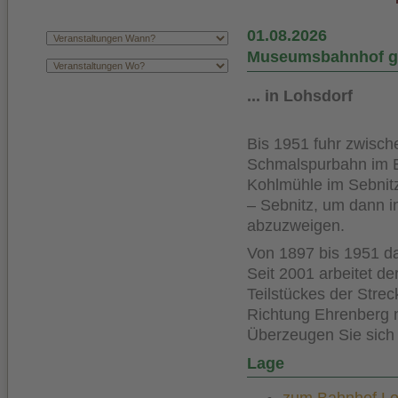
01.08.2026
Museumsbahnhof ge
... in Lohsdorf
Bis 1951 fuhr zwisch
Schmalspurbahn im E
Kohlmühle im Sebnitz
– Sebnitz, um dann 
abzuzweigen.
Von 1897 bis 1951 d
Seit 2001 arbeitet d
Teilstückes der Strec
Richtung Ehrenberg 
Überzeugen Sie sich 
Lage