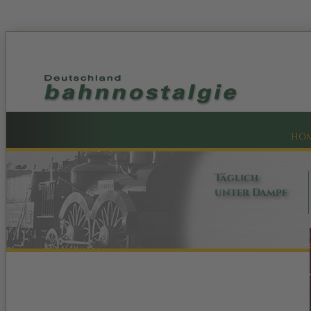
HO
Täglich
unter Dampf