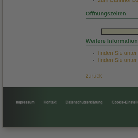
zum Bahnhof Lohs
Öffnungszeiten
von 11.00 
Weitere Informatio
finden Sie unte
finden Sie unte
zurück
Impressum
Kontakt
Datenschutzerklärung
Cookie-Einstel