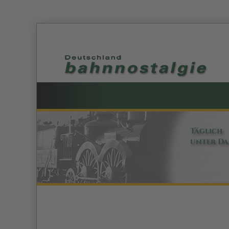
Täglich
unter D