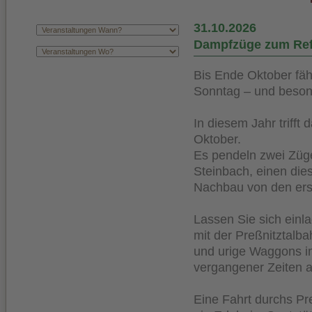
31.10.2026
Dampfzüge zum Ref
Bis Ende Oktober fäh
Sonntag – und beson
In diesem Jahr trifft
Oktober.
Es pendeln zwei Züg
Steinbach, einen dies
Nachbau von den ers
Lassen Sie sich einla
mit der Preßnitztalba
und urige Waggons im
vergangener Zeiten a
Eine Fahrt durchs Pr