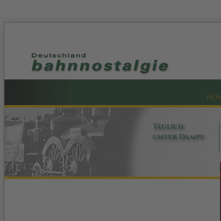
HO
Täglich
unter Dampf