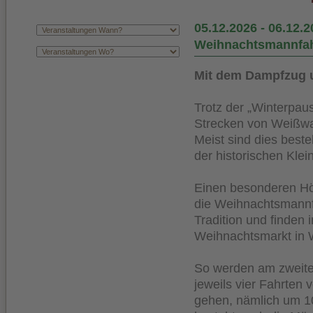
05.12.2026
-
06.12.2
Weihnachtsmannfah
Mit dem Dampfzug 
Trotz der „Winterpaus
Strecken von Weißwa
Meist sind dies beste
der historischen Kle
Einen besonderen Höh
die Weihnachtsmannfa
Tradition und finden
Weihnachtsmarkt in W
So werden am zweite
jeweils vier Fahrten
gehen, nämlich um 10