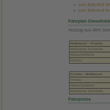
zum Bahnhof Wei
zum Bahnhof Kro
Fahrplan Diesellokb
Auszug aus dem Sond
Weißwasser – Kromlau
Weißwasser Teichstraße
Museumsbahnhof
Kromlau
Kromlau – Weißwasser
Kromlau
Museumsbahnhof
Weißwasser Teichstraße
Fahrpreise