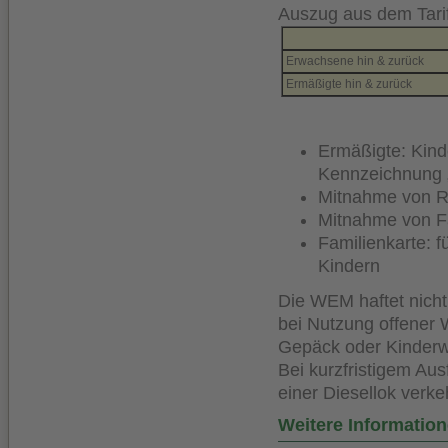
Auszug aus dem Tarif
Erwachsene hin & zurück
Ermäßigte hin & zurück
Ermäßigte: Kind
Kennzeichnung
Mitnahme von Ro
Mitnahme von Fa
Familienkarte: 
Kindern
Die WEM haftet nicht
bei Nutzung offener 
Gepäck oder Kinder
Bei kurzfristigem Au
einer Diesellok verke
Weitere Informatio