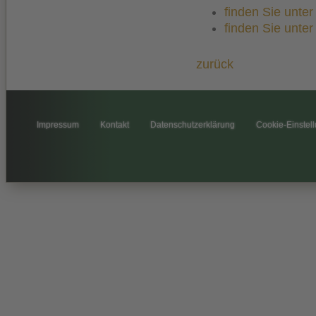
finden Sie unte
finden Sie unte
zurück
Impressum
Kontakt
Datenschutzerklärung
Cookie-Einstel