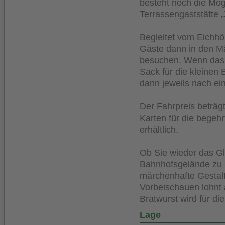
besteht noch die Mögl
Terrassengaststätte
Begleitet vom Eichhö
Gäste dann in den M
besuchen. Wenn das 
Sack für die kleinen
dann jeweils nach ei
Der Fahrpreis beträg
Karten für die begeh
erhältlich.
Ob Sie wieder das G
Bahnhofsgelände zu G
märchenhafte Gestal
Vorbeischauen lohnt 
Bratwurst wird für d
Lage