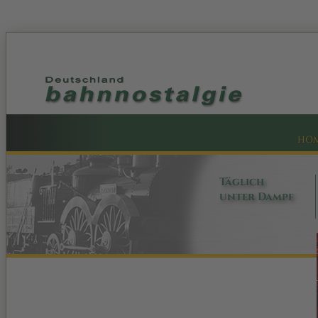
HO
Täglich
unter Dampf