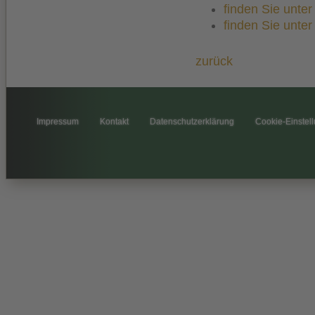
finden Sie unte
finden Sie unte
zurück
Impressum
Kontakt
Datenschutzerklärung
Cookie-Einstel