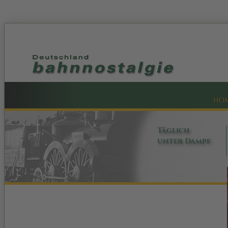
HO
Täglich
unter Dampf