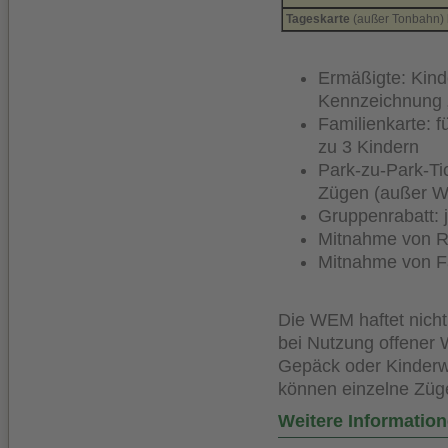
Tageskarte
(außer Tonbahn) b
Ermäßigte: Kind
Kennzeichnung
Familienkarte: 
zu 3 Kindern
Park-zu-Park-Tic
Zügen (außer W
Gruppenrabatt: je
Mitnahme von Ro
Mitnahme von Fa
Die WEM haftet nicht
bei Nutzung offener 
Gepäck oder Kinderwa
können einzelne Züge
Weitere Informatio