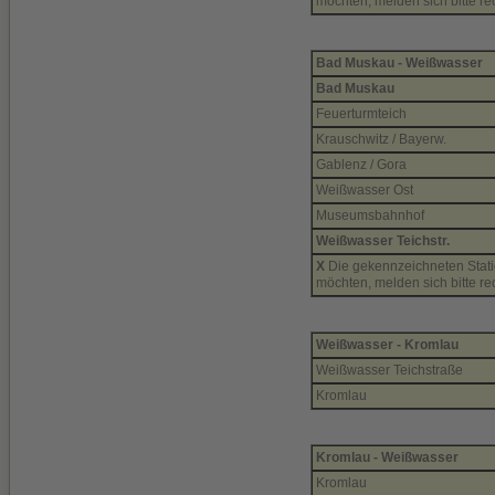
möchten, melden sich bitte re
Bad Muskau - Weißwasser
Bad Muskau
Feuerturmteich
Krauschwitz / Bayerw.
Gablenz / Gora
Weißwasser Ost
Museumsbahnhof
Weißwasser Teichstr.
X
Die gekennzeichneten Statio
möchten, melden sich bitte re
Weißwasser - Kromlau
Weißwasser Teichstraße
Kromlau
Kromlau - Weißwasser
Kromlau