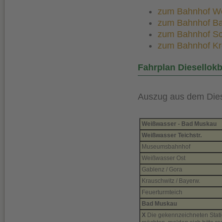
zum Bahnhof Wei
zum Bahnhof Bad
zum Bahnhof Sch
zum Bahnhof Kro
Fahrplan Diesellokb
Auszug aus dem Dies
Weißwasser - Bad Muskau
Weißwasser Teichstr.
Museumsbahnhof
Weißwasser Ost
Gablenz / Gora
Krauschwitz / Bayerw.
Feuerturmteich
Bad Muskau
X
Die gekennzeichneten Statio