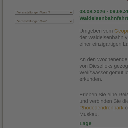
08.08.2026
-
09.08.2
Waldeisenbahnfahrt
Umgeben vom
Geopa
der Waldeisenbahn 
einer einzigartigen L
An den Wochenenden i
von Dieselloks gezog
Weißwasser gemütlic
erkunden.
Erleben Sie eine Re
und verbinden Sie di
Rhododendronpark
o
Muskau.
Lage