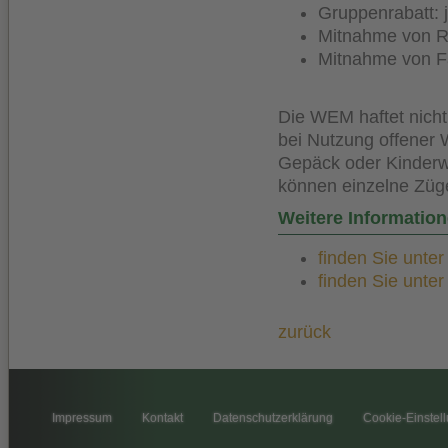
Gruppenrabatt: je
Mitnahme von Ro
Mitnahme von Fa
Die WEM haftet nicht
bei Nutzung offener 
Gepäck oder Kinderwa
können einzelne Züge
Weitere Informatio
finden Sie unte
finden Sie unte
zurück
Impressum
Kontakt
Datenschutzerklärung
Cookie-Einstel