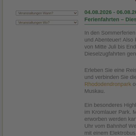
04.08.2026
-
06.08.2
Ferienfahrten – Di
In den Sommerferien
und Abenteuer! Also
von Mitte Juli bis E
Dieselzugfahrten gen
Erleben Sie eine Re
und verbinden Sie di
Rhododendronpark
o
Muskau.
Ein besonderes Highl
im Kromlauer Park. M
erworben werden kan
Uhr vom Bahnhof Wei
mit einem Elektrobus