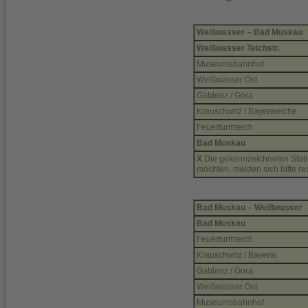
Weißwasser – Bad Muskau
Weißwasser Teichstr.
Museumsbahnhof
Weißwasser Ost
Gablenz / Gora
Krauschwitz / Bayerweiche
Feuerturmteich
Bad Muskau
X
Die gekennzeichneten Statio
möchten, melden sich bitte re
Bad Muskau – Weißwasser
Bad Muskau
Feuerturmteich
Krauschwitz / Bayerw.
Gablenz / Gora
Weißwasser Ost
Museumsbahnhof