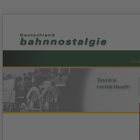
HO
Täglich
unter Dampf