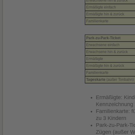
Erwachsene hin & zurück
Ermäßigte einfach
Ermäßigte hin & zurück
Familienkarte
Park-zu-Park-Ticket
Erwachsene einfach
Erwachsene hin & zurück
Ermäßigte
Ermäßigte hin & zurück
Familienkarte
Tageskarte
(außer Tonbahn) b
Ermäßigte: Kind
Kennzeichnung
Familienkarte: 
zu 3 Kindern
Park-zu-Park-Tic
Zügen (außer W