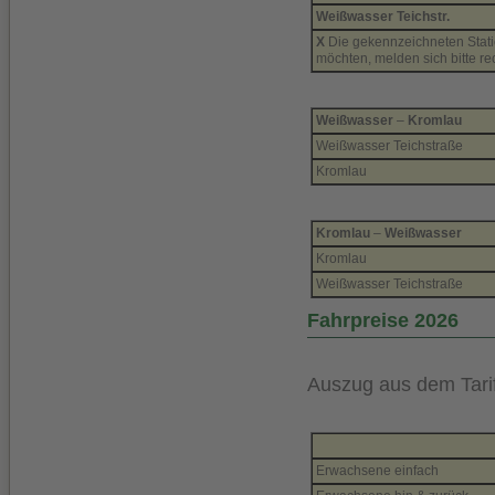
Weißwasser Teichstr.
X
Die gekennzeichneten Statio
möchten, melden sich bitte re
Weißwasser
–
Kromlau
Weißwasser Teichstraße
Kromlau
Kromlau
–
Weißwasser
Kromlau
Weißwasser Teichstraße
Fahrpreise 2026
Auszug aus dem Tarif
Erwachsene einfach