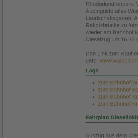
Rhododendronpark. Wä
Audioguide alles Wi
Landschaftsgarten. A
Rakotzbrücke zu foto
wieder am Bahnhof Kr
Dieselzug um 16.30 
Den Link zum Kauf ei
unter
www.waldeisen
Lage
zum Bahnhof Wei
zum Bahnhof Bad
zum Bahnhof Sch
zum Bahnhof Kro
Fahrplan Diesellokb
Auszug aus dem Dies