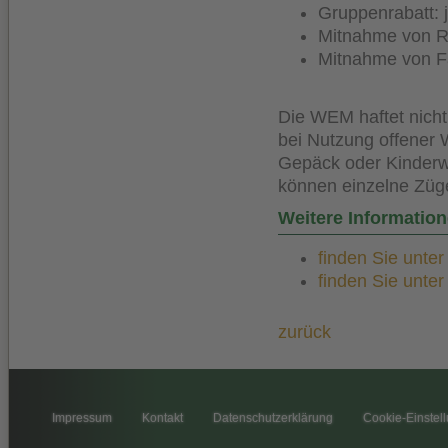
Gruppenrabatt: je
Mitnahme von Ro
Mitnahme von Fa
Die WEM haftet nicht
bei Nutzung offener 
Gepäck oder Kinderwa
können einzelne Züge
Weitere Informatio
finden Sie unte
finden Sie unte
zurück
Impressum
Kontakt
Datenschutzerklärung
Cookie-Einstel