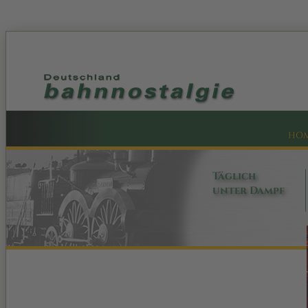
HO
Täglich
unter Dampf