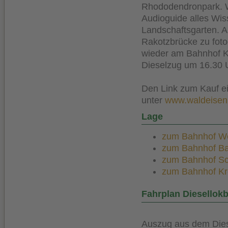
Rhododendronpark. Wä
Audioguide alles Wi
Landschaftsgarten. A
Rakotzbrücke zu foto
wieder am Bahnhof Kr
Dieselzug um 16.30 
Den Link zum Kauf ei
unter
www.waldeisen
Lage
zum Bahnhof Wei
zum Bahnhof Bad
zum Bahnhof Sch
zum Bahnhof Kro
Fahrplan Diesellokb
Auszug aus dem Dies