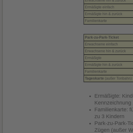
Erwachsene hin & zurück
Ermäßigte einfach
Ermäßigte hin & zurück
Familienkarte
Park-zu-Park-Ticket
Erwachsene einfach
Erwachsene hin & zurück
Ermäßigte
Ermäßigte hin & zurück
Familienkarte
Tageskarte
(außer Tonbahn) b
Ermäßigte: Kind
Kennzeichnung
Familienkarte: 
zu 3 Kindern
Park-zu-Park-Tic
Zügen (außer W