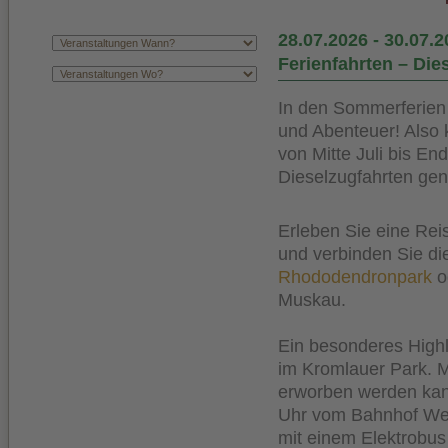
28.07.2026
-
30.07.2
Ferienfahrten – Di
In den Sommerferien
und Abenteuer! Also
von Mitte Juli bis E
Dieselzugfahrten gen
Erleben Sie eine Re
und verbinden Sie di
Rhododendronpark
o
Muskau.
Ein besonderes Highl
im Kromlauer Park. M
erworben werden kan
Uhr vom Bahnhof Wei
mit einem Elektrobus