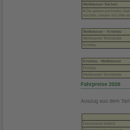
Weißwasser Teichstr.
X
Die gekennzeichneten Statio
möchten, melden sich bitte re
Weißwasser
–
Kromlau
Weißwasser Teichstraße
Kromlau
Kromlau
–
Weißwasser
Kromlau
Weißwasser Teichstraße
Fahrpreise 2026
Auszug aus dem Tarif
Erwachsene einfach