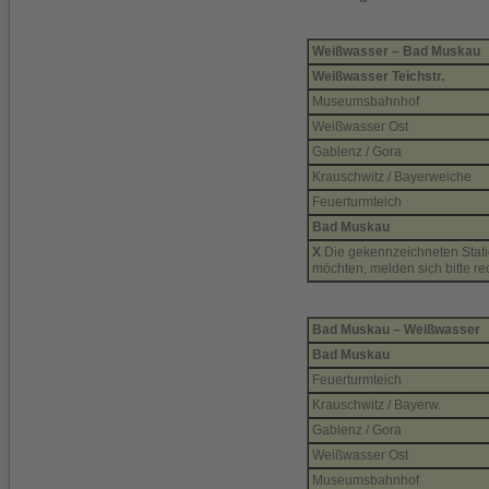
Weißwasser – Bad Muskau
Weißwasser Teichstr.
Museumsbahnhof
Weißwasser Ost
Gablenz / Gora
Krauschwitz / Bayerweiche
Feuerturmteich
Bad Muskau
X
Die gekennzeichneten Statio
möchten, melden sich bitte re
Bad Muskau – Weißwasser
Bad Muskau
Feuerturmteich
Krauschwitz / Bayerw.
Gablenz / Gora
Weißwasser Ost
Museumsbahnhof