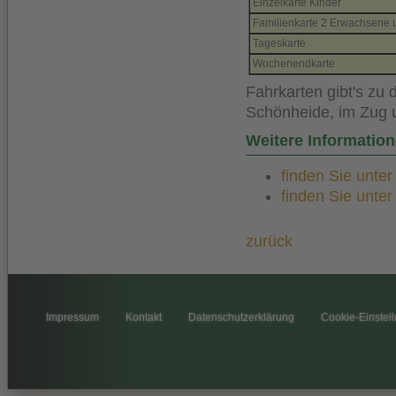
Einzelkarte Kinder
Familienkarte 2 Erwachsene u
Tageskarte
Wochenendkarte
Fahrkarten gibt's zu
Schönheide, im Zug un
Weitere Informati
finden Sie unte
finden Sie unte
zurück
Impressum
Kontakt
Datenschutzerklärung
Cookie-Einstel