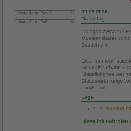
09.08.2026
Dieseltag
Gelegen zwischen Erz
Museumsbahn Schönh
Besuch ein.
Eisenbahnenthusiaste
Schmalspurbahn Sach
Diesellokomotiven na
Stützengrün urige W
Landschaft.
Lage
zum Standort bit
Diesellok Fahrpla