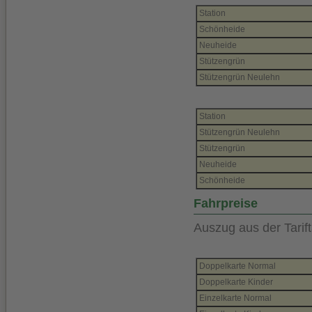
Station
Schönheide
Neuheide
Stützengrün
Stützengrün Neulehn
Station
Stützengrün Neulehn
Stützengrün
Neuheide
Schönheide
Fahrpreise
Auszug aus der Tarift
Doppelkarte Normal
Doppelkarte Kinder
Einzelkarte Normal