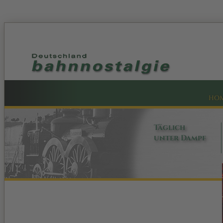
HO
Täglich
unter Dampf