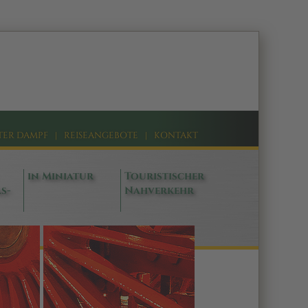
TER DAMPF
|
REISEANGEBOTE
|
KONTAKT
in Miniatur
Touristischer
s-
Nahverkehr