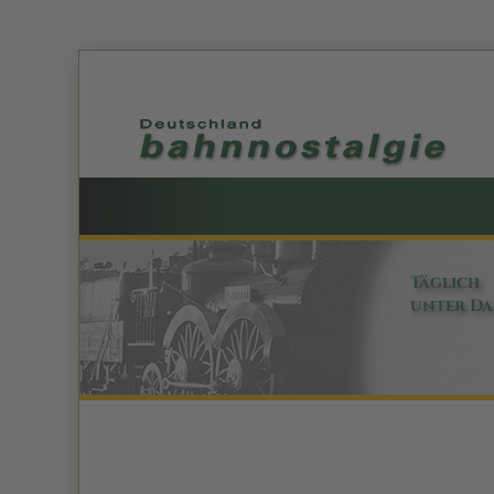
Täglich
unter D