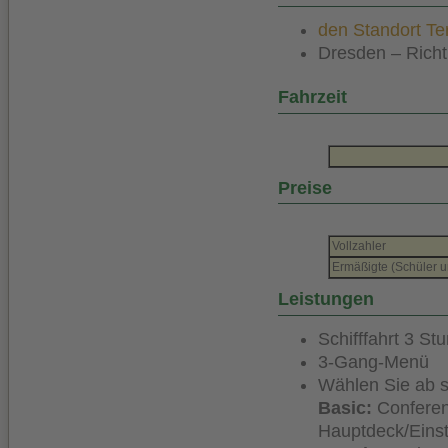
den Standort Ter
Dresden – Richt
Fahrzeit
Preise
Vollzahler
Ermäßigte (Schüler u
Leistungen
Schifffahrt 3 St
3-Gang-Menü
Wählen Sie ab so
Basic:
Conferen
Hauptdeck/Eins