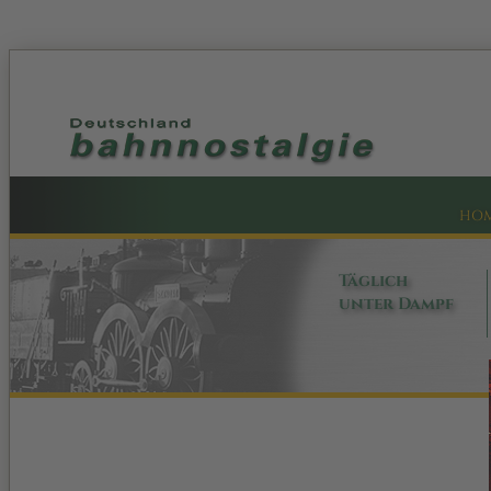
HO
Täglich
unter Dampf