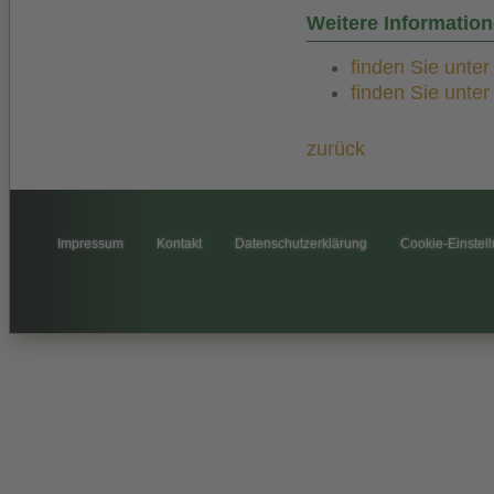
Weitere Informatio
finden Sie unte
finden Sie unte
zurück
Impressum
Kontakt
Datenschutzerklärung
Cookie-Einstel