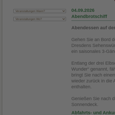
04.09.2026
Abendbrotschiff
Abendessen auf de
Gehen Sie an Bord de
Dresdens Sehenswürd
ein saisonales 3-Gä
Entlang der drei Elb
Wunder“ genannt, fähr
bringt Sie nach ein
wieder zurück in die 
enthalten.
Genießen Sie nach 
Sonnendeck.
Abfahrts- und Anku