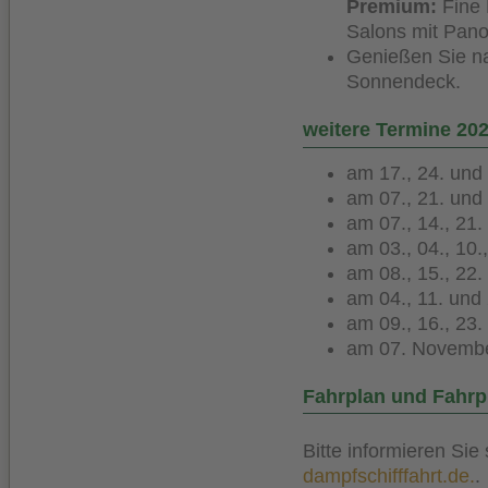
Premium:
Fine 
Salons mit Pano
Genießen Sie n
Sonnendeck.
weitere Termine 20
am 17., 24. und
am 07., 21. und
am 07., 14., 21
am 03., 04., 10.
am 08., 15., 22
am 04., 11. und
am 09., 16., 23
am 07. Novemb
Fahrplan und Fahrp
Bitte informieren Sie
dampfschifffahrt.de.
.