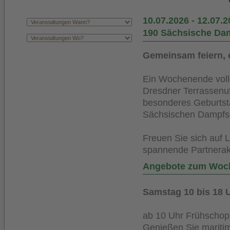
10.07.2026
-
12.07.2
190 Sächsische Dam
Gemeinsam feiern, 
Ein Wochenende volle
Dresdner Terrassenuf
besonderes Geburtst
Sächsischen Dampfsch
Freuen Sie sich auf L
spannende Partnerakt
Angebote zum Woc
Samstag 10 bis 18 U
ab 10 Uhr Frühschop
Genießen Sie mariti