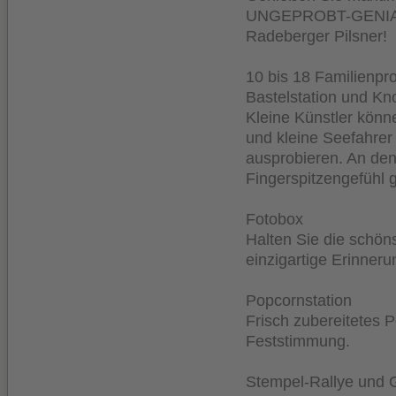
UNGEPROBT-GENIAL. 
Radeberger Pilsner!
10 bis 18 Familienp
Bastelstation und K
Kleine Künstler könne
und kleine Seefahre
ausprobieren. An den
Fingerspitzengefühl g
Fotobox
Halten Sie die schö
einzigartige Erinner
Popcornstation
Frisch zubereitetes P
Feststimmung.
Stempel-Rallye und 