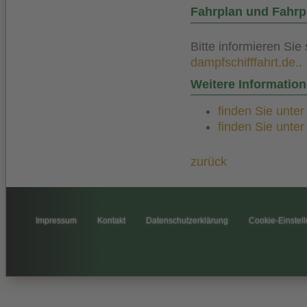
Fahrplan und Fahrp
Bitte informieren Sie
dampfschifffahrt.de.
.
Weitere Informatio
finden Sie unte
finden Sie unte
zurück
Impressum
Kontakt
Datenschutzerklärung
Cookie-Einstel