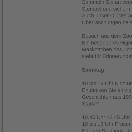
Sammeln Sie an vers
Stempel und sichern S
Auch unser Glücksrad
Überraschungen bere
Besuch aus dem Zoo
Ein besonderes Highl
Maskottchen des Zo
steht für Erinnerungs
Samstag
10 bis 18 Uhr Kino u
Entdecken Sie einzig
Geschichten aus
190
Starke“.
10.45 Uhr 12.45 Uhr
10 bis 18 Uhr Präsen
Erleben Sie eindruc