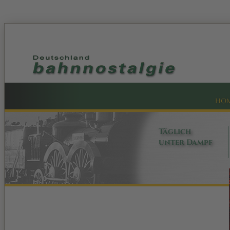
HO
Täglich
unter Dampf