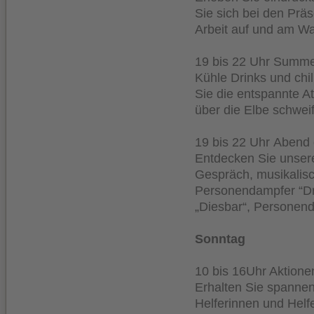
Sie sich bei den Präs
Arbeit auf und am Wa
19 bis 22 Uhr Summ
Kühle Drinks und chi
Sie die entspannte 
über die Elbe schwei
19 bis 22 Uhr Abend 
Entdecken Sie unsere
Gespräch, musikalisc
Personendampfer “D
„Diesbar“, Personenda
Sonntag
10 bis 16Uhr Aktion
Erhalten Sie spannen
Helferinnen und Hel