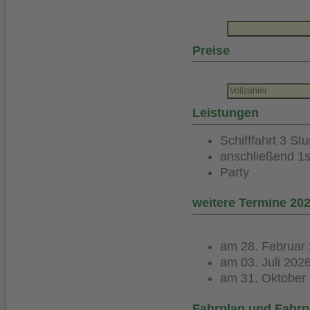
Preise
Vollzahler
Leistungen
Schifffahrt 3 St
anschließend 1s
Party
weitere Termine 20
am 28. Februar
am 03. Juli 202
am 31. Oktober
Fahrplan und Fahrp