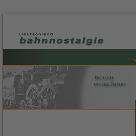
HO
Täglich
unter Dampf