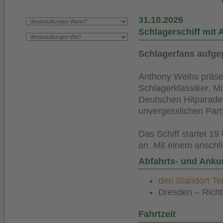
31.10.2026
Schlagerschiff mit
Schlagerfans aufge
Anthony Weihs präsen
Schlagerklassiker. M
Deutschen Hitparade 
unvergesslichen Part
Das Schiff startet 1
an. Mit einem anschl
Abfahrts- und Anku
den Standort Ter
Dresden – Richt
Fahrtzeit