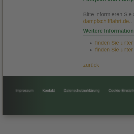
Bitte informieren Sie
dampfschifffahrt.de.
.
Weitere Informatio
finden Sie unte
finden Sie unte
zurück
Impressum
Kontakt
Datenschutzerklärung
Cookie-Einstel