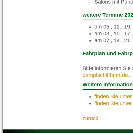
Salons mit Pano
weitere Termine 20
am 05., 12., 19.
am 03., 10., 17.
am 07., 14., 21
Fahrplan und Fahrp
Bitte informieren Sie
dampfschifffahrt.de.
.
Weitere Informatio
finden Sie unte
finden Sie unte
zurück