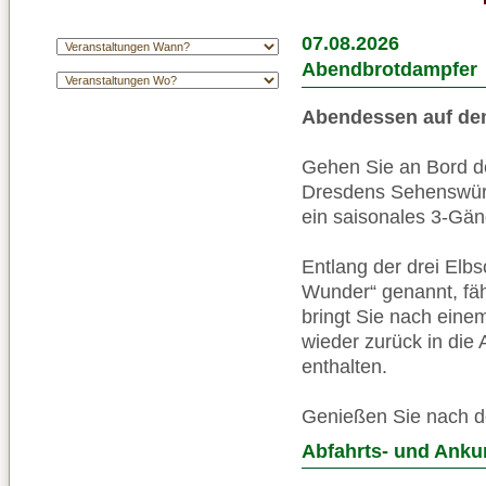
07.08.2026
Abendbrotdampfer
Abendessen auf de
Gehen Sie an Bord de
Dresdens Sehenswürd
ein saisonales 3-Gä
Entlang der drei Elb
Wunder“ genannt, fähr
bringt Sie nach ein
wieder zurück in die 
enthalten.
Genießen Sie nach 
Abfahrts- und Anku