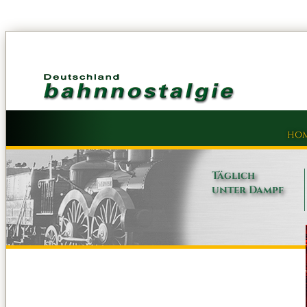
HO
Täglich
unter Dampf