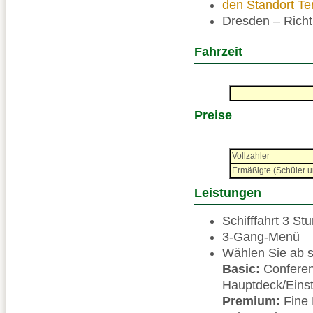
den Standort Ter
Dresden – Richt
Fahrzeit
Preise
Vollzahler
Ermäßigte (Schüler u
Leistungen
Schifffahrt 3 St
3-Gang-Menü
Wählen Sie ab so
Basic:
Conferen
Hauptdeck/Eins
Premium:
Fine 