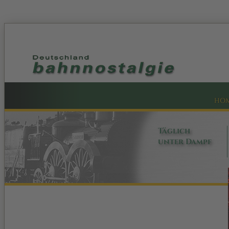
HO
Täglich
unter Dampf