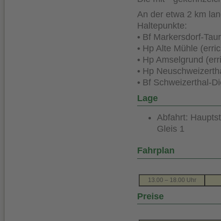
An der etwa 2 km lang
Haltepunkte:
• Bf Markersdorf-Tau
• Hp Alte Mühle (erri
• Hp Amselgrund (err
• Hp Neuschweizertha
• Bf Schweizerthal-D
Lage
Abfahrt: Haupt
Gleis 1
Fahrplan
13.00 – 18.00 Uhr
Preise