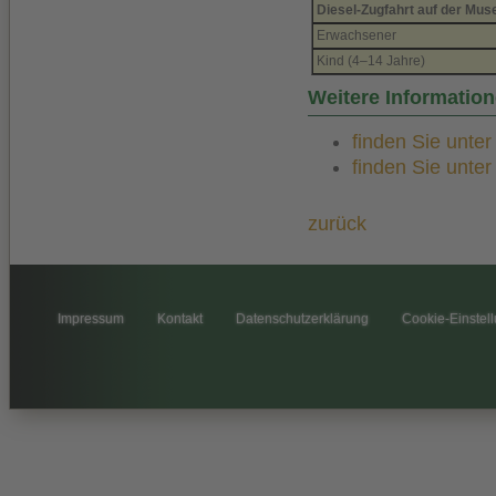
Diesel-Zugfahrt auf der Mu
Erwachsener
Kind (4–14 Jahre)
Weitere Informati
finden Sie unte
finden Sie unte
zurück
Impressum
Kontakt
Datenschutzerklärung
Cookie-Einstel