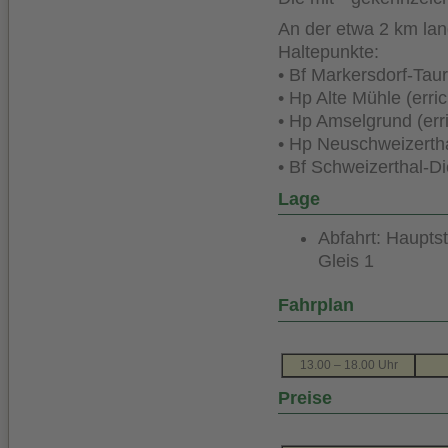
An der etwa 2 km lang
Haltepunkte:
• Bf Markersdorf-Tau
• Hp Alte Mühle (erri
• Hp Amselgrund (err
• Hp Neuschweizertha
• Bf Schweizerthal-D
Lage
Abfahrt: Haupt
Gleis 1
Fahrplan
13.00 – 18.00 Uhr
Preise