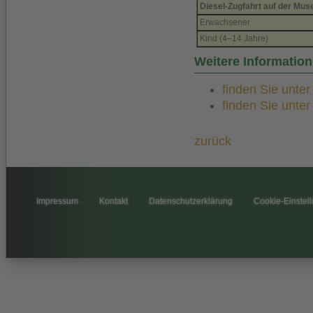
Diesel-Zugfahrt auf der Mu
Erwachsener
Kind (4–14 Jahre)
Weitere Informati
finden Sie unte
finden Sie unte
zurück
Impressum
Kontakt
Datenschutzerklärung
Cookie-Einstel