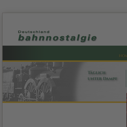
HO
Täglich
unter Dampf