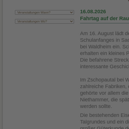
16.08.2026
Fahrtag auf der Ra
Am 16. August lädt d
Schulanfanges in Sa
bei Waldheim ein. Sc
erhalten ein kleines 
Die befahrene Streck
interessante Geschic
Im Zschopautal bei W
zahlreiche Fabriken,
gehörte vor allem die
Niethammer, die spät
werden sollte.
Die bestehenden Eise
Talgrundes und ein di
großer Güterkunde d