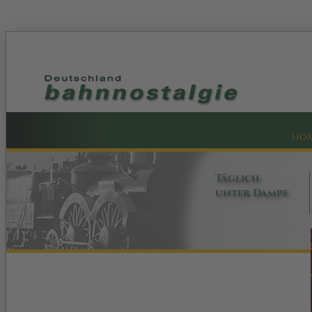
HO
Täglich
unter Dampf