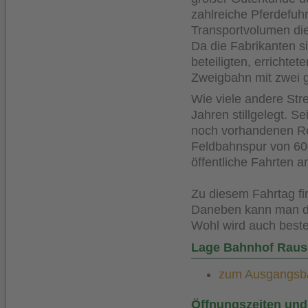
zahlreiche Pferdefuh
Transportvolumen die
Da die Fabrikanten si
beteiligten, errichte
Zweigbahn mit zwei 
Wie viele andere St
Jahren stillgelegt. 
noch vorhandenen Re
Feldbahnspur von
6
öffentliche Fahrten a
Zu diesem Fahrtag fi
Daneben kann man di
Wohl wird auch beste
Lage Bahnhof Raus
zum Ausgangsbah
Öffnungszeiten und