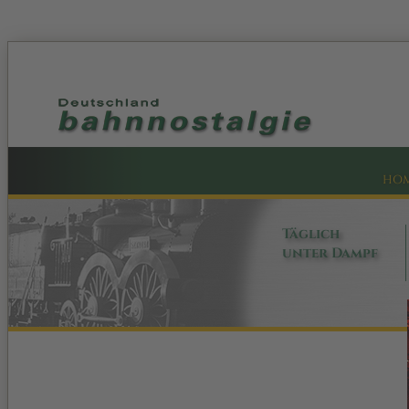
HO
Täglich
unter Dampf