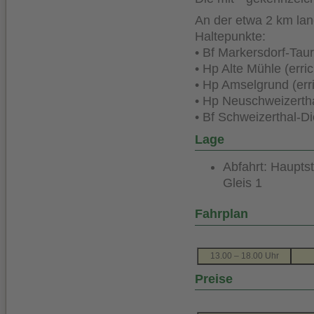
An der etwa 2 km lang
Haltepunkte:
• Bf Markersdorf-Tau
• Hp Alte Mühle (erri
• Hp Amselgrund (err
• Hp Neuschweizertha
• Bf Schweizerthal-D
Lage
Abfahrt: Haupt
Gleis 1
Fahrplan
13.00 – 18.00 Uhr
Preise