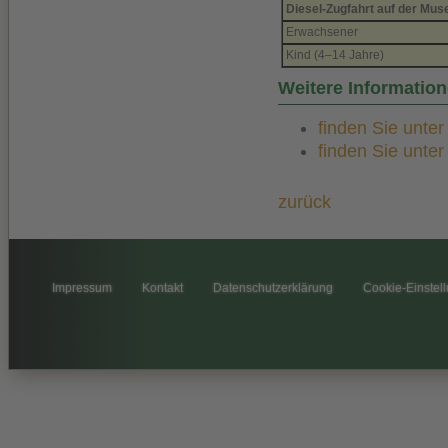
Diesel-Zugfahrt auf der Mu
Erwachsener
Kind (4–14 Jahre)
Weitere Informati
finden Sie unte
finden Sie unte
zurück
Impressum
Kontakt
Datenschutzerklärung
Cookie-Einstel