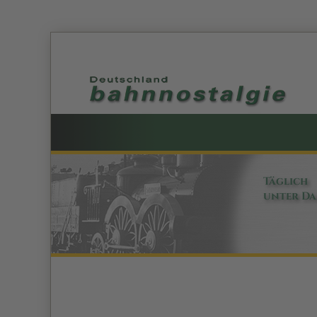
Täglich
unter D