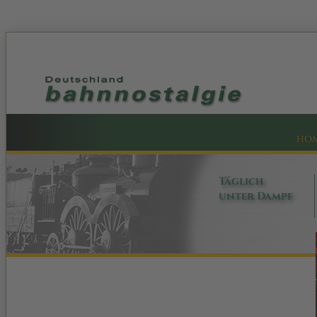
HO
Täglich
unter Dampf