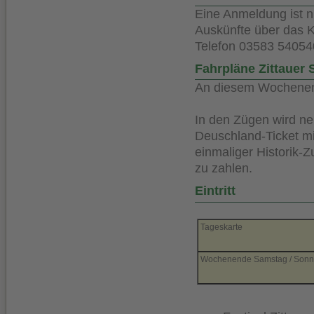
Eine Anmeldung ist ni
Auskünfte über das
Telefon 03583 54054
Fahrpläne Zittaue
An diesem Wochenend
In den Zügen wird n
Deuschland-Ticket mi
einmaliger Historik-
zu zahlen.
Eintritt
Tageskarte
Wochenende Samstag / Sonn