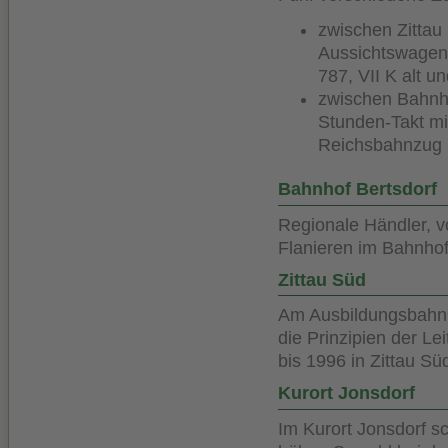
zwischen Zittau
Aussichtswagen
787, VII K alt 
zwischen Bahnho
Stunden-Takt mi
Reichsbahnzug m
Bahnhof Bertsdorf
Regionale Händler, v
Flanieren im Bahnhof
Zittau Süd
Am Ausbildungsbahnh
die Prinzipien der Le
bis 1996 in Zittau Süd
Kurort Jonsdorf
Im Kurort Jonsdorf s