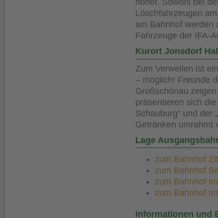
höher. Sowohl bei de
Löschfahrzeugen am 
am Bahnhof werden 
Fahrzeuge der IFA-Au
Kurort Jonsdorf Hal
Zum Verweilen ist ei
– möglich! Freunde 
Großschönau zeigen 2
präsentieren sich di
Schauburg“ und der „
Getränken umrahmt v
Lage Ausgangsbah
zum Bahnhof Zitt
zum Bahnhof Bert
zum Bahnhof im K
zum Bahnhof im K
Informationen und