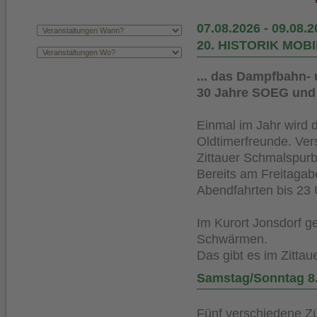
07.08.2026
-
09.08.2
20. HISTORIK MOBI
... das Dampfbahn-
30 Jahre SOEG und 
Einmal im Jahr wird
Oldtimerfreunde. Ver
Zittauer Schmalspur
Bereits am Freitagab
Abendfahrten bis 23 
Im Kurort Jonsdorf g
Schwärmen.
Das gibt es im Zitt
Samstag/Sonntag 8.
Fünf verschiedene Zü