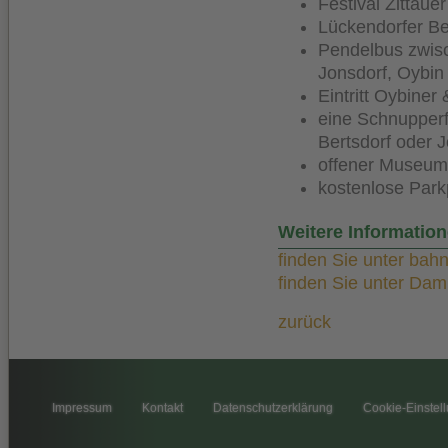
Festival Zittau
Lückendorfer B
Pendelbus zwis
Jonsdorf, Oybin
Eintritt Oybiner
eine Schnupperf
Bertsdorf oder J
offener Museum
kostenlose Parkp
Weitere Informatio
finden Sie unter bah
finden Sie unter Da
zurück
Impressum
Kontakt
Datenschutzerklärung
Cookie-Einstel